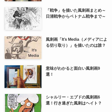
「戦争」を描いた風刺画まとめ～
日清戦争からベトナム戦争まで～
風刺画「It’s Media（メディアによ
る切り取り）」を描いたのは誰？
意味がわかると面白い風刺画9
選！
シャルリー・エブドの風刺画6
選！行き過ぎた風刺はヘイト？