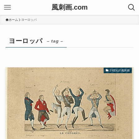
風刺画.com
ホーム
ヨーロッパ
ヨーロッパ
– tag –
19世紀の風刺画