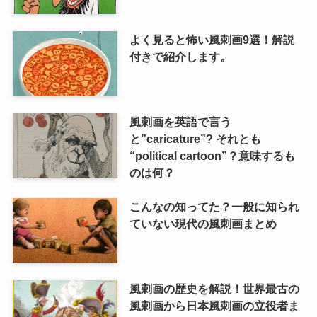
よく見ると怖い風刺画9選！解説
付きで紹介します。
風刺画を英語で言う
と”caricature”? それとも
“political cartoon”？意味するも
のは何？
こんなの知ってた？一般に知られ
ていない現代の風刺画まとめ
風刺画の歴史を解説！世界最古の
風刺画から日本風刺画の立役者ま