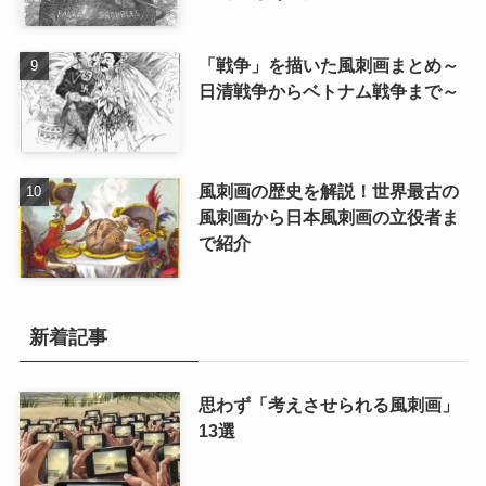
「戦争」を描いた風刺画まとめ～
日清戦争からベトナム戦争まで～
風刺画の歴史を解説！世界最古の
風刺画から日本風刺画の立役者ま
で紹介
新着記事
思わず「考えさせられる風刺画」
13選