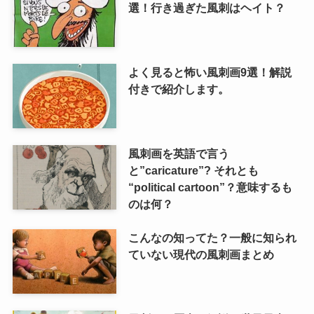
選！行き過ぎた風刺はヘイト？
よく見ると怖い風刺画9選！解説
付きで紹介します。
風刺画を英語で言う
と”caricature”? それとも
“political cartoon”？意味するも
のは何？
こんなの知ってた？一般に知られ
ていない現代の風刺画まとめ