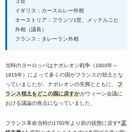
３世
イギリス：カースルレー外相
オーストリア：フランツ1世、メッテルニヒ
外相（議長）
フランス：タレーラン外相
当時のヨーロッパはナポレオン戦争（1803年～
1815年）によって多くの国がフランスの領土とな
っていましたが、ナポレオンの失脚とともに、
フ
ランス領土をどこの国に戻すか
がウィーン会議に
おける議論の焦点になっていました。
フランス革命当時の1792年より前の状態に戻す
“
正