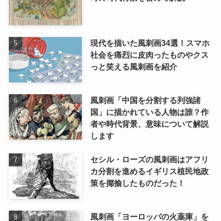
現代を描いた風刺画34選！スマホ
社会を痛烈に皮肉ったものやクス
っと笑える風刺画を紹介
風刺画「中国を分割する列強諸
国」に描かれている人物は誰？作
者や時代背景、意味について解説
します
セシル・ローズの風刺画はアフリ
カ分割を進めるイギリス植民地政
策を揶揄したものだった！
風刺画「ヨーロッパの火薬庫」を