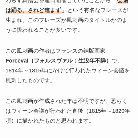
わらず舞踏会を連日開催していたことから「
会議
は踊る、されど進まず
」という有名なフレーズが
生まれ、このフレーズが風刺画のタイトルかのよ
うに扱われることが多いです。
この風刺画の作者はフランスの銅版画家
Forceval（フォルスヴァル：生没年不詳）
で、
1814年～1815年にかけて行われたウィーン会議を
風刺したものです。
この風刺画が作成された年は不明ですが、恐らく
はウィーン会議が行われた直後（1815年～1820年
頃）に描かれたものと思われます。