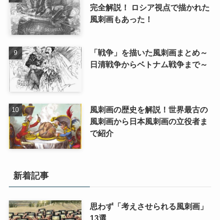
完全解説！ ロシア視点で描かれた
風刺画もあった！
「戦争」を描いた風刺画まとめ～
日清戦争からベトナム戦争まで～
風刺画の歴史を解説！世界最古の
風刺画から日本風刺画の立役者ま
で紹介
新着記事
思わず「考えさせられる風刺画」
13選