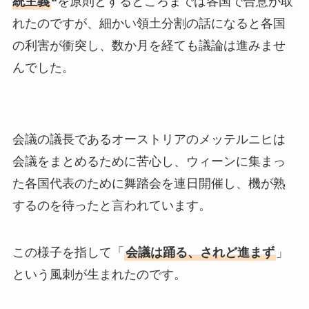
統主義
“
を原則とするところまでは各国で合意が取
れたのですが、細かい領土分割の話になると各国
の利害が衝突し、数か月を経ても議論は進みませ
んでした。
会議の議長であるオーストリアのメッテルニヒは
会議をまとめるために苦心し、ウィーンに集まっ
た各国代表のために舞踏会を連日開催し、機が熟
するのを待ったと言われています。
この様子を指して「
会議は踊る、されど進まず
」
という風刺が生まれたのです。