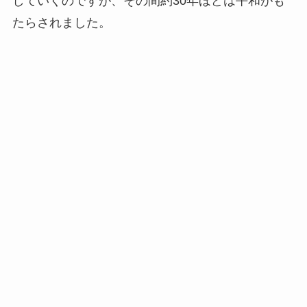
していくのですが、その間約30年ほどは平和がも
たらされました。