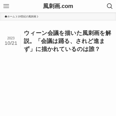
風刺画.com
ホーム
19世紀の風刺画
ウィーン会議を描いた風刺画を解
2023
説。「会議は踊る、されど進ま
10/21
ず」に描かれているのは誰？