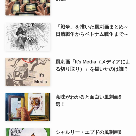
「戦争」を描いた風刺画まとめ～
日清戦争からベトナム戦争まで～
風刺画「It’s Media（メディアによ
る切り取り）」を描いたのは誰？
意味がわかると面白い風刺画9
選！
シャルリー・エブドの風刺画6