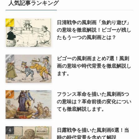
人気記事ランキング
日清戦争の風刺画「魚釣り遊び」
の意味を徹底解説！ビゴーが残し
たもう一つの風刺画とは？
ビゴーの風刺画まとめ7選！風刺
画の意味や時代背景を徹底解説し
ます。
フランス革命を描いた風刺画5つ
の意味は？革命前後の変化につい
ても徹底解説します。
日露戦争を描いた風刺画6選！当
時の時代背景を含めて解説