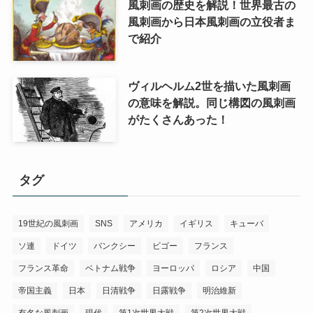
風刺画の歴史を解説！世界最古の
風刺画から日本風刺画の立役者ま
で紹介
ヴィルヘルム2世を描いた風刺画
の意味を解説。同じ構図の風刺画
がたくさんあった！
タグ
19世紀の風刺画
SNS
アメリカ
イギリス
キューバ
ソ連
ドイツ
バンクシー
ビゴー
フランス
フランス革命
ベトナム戦争
ヨーロッパ
ロシア
中国
帝国主義
日本
日清戦争
日露戦争
明治維新
有名な風刺画
現代
第1次世界大戦
第2次世界大戦