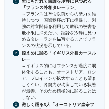
壁にもたれて議論を冷静に見つめる
「フランス外相タレーラン」
→フランスは革命以前からの勢力を維
持しつつ、国際秩序の下に復帰し、列
強の対立関係を利用して敗戦の被害を
最小限に抑えたい。議論を冷静に見つ
めるタレーランを描写することでフラ
ンスの状況を示している。
控えめに踊る「イギリス外相カースル
レー」
→イギリス的にはフランスが過度に弱
体化することも、オーストリア、ロシ
ア、プロイセンが拡大することも望ま
しくない。各勢力が均衡している状態
が最善。そのため積極的に踊ることは
しない。
激しく踊る3人「オーストリア皇帝フ