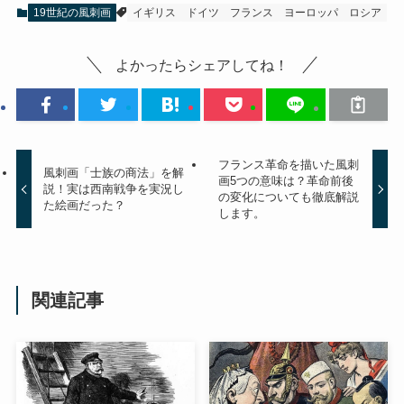
19世紀の風刺画
イギリス
ドイツ
フランス
ヨーロッパ
ロシア
よかったらシェアしてね！
フランス革命を描いた風刺
風刺画「士族の商法」を解
画5つの意味は？革命前後
説！実は西南戦争を実況し
の変化についても徹底解説
た絵画だった？
します。
関連記事