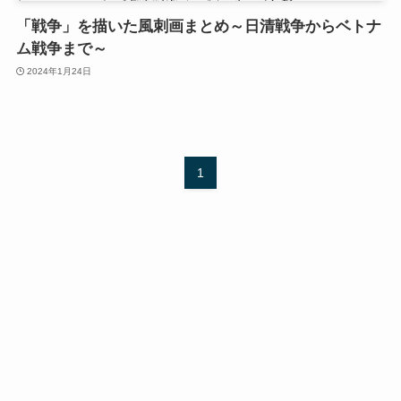
「戦争」を描いた風刺画まとめ～日清戦争からベトナ
ム戦争まで～
2024年1月24日
1