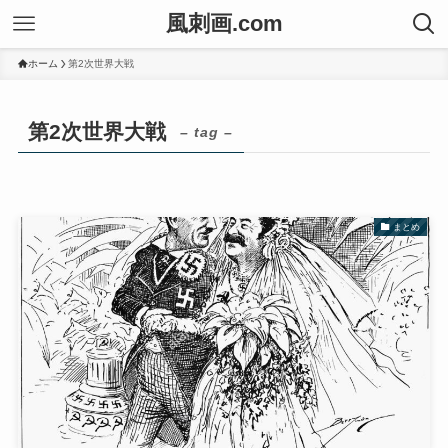
風刺画.com
ホーム
第2次世界大戦
第2次世界大戦
– tag –
まとめ