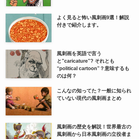
よく見ると怖い風刺画9選！解説
付きで紹介します。
風刺画を英語で言う
と”caricature”? それとも
“political cartoon”？意味するも
のは何？
こんなの知ってた？一般に知られ
ていない現代の風刺画まとめ
風刺画の歴史を解説！世界最古の
風刺画から日本風刺画の立役者ま