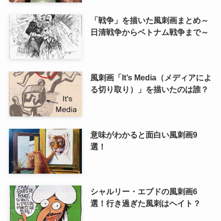
「戦争」を描いた風刺画まとめ～
日清戦争からベトナム戦争まで～
風刺画「It’s Media（メディアによ
る切り取り）」を描いたのは誰？
意味がわかると面白い風刺画9
選！
シャルリー・エブドの風刺画6
選！行き過ぎた風刺はヘイト？