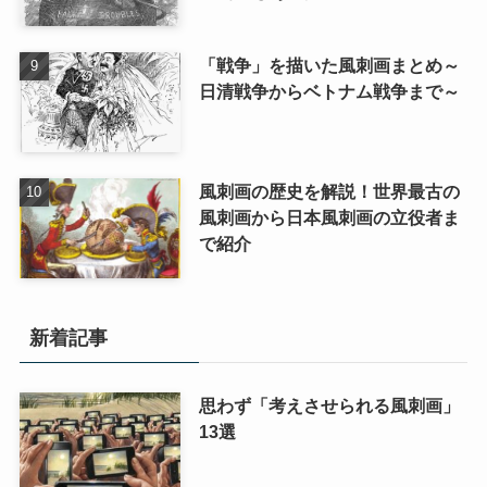
「戦争」を描いた風刺画まとめ～
日清戦争からベトナム戦争まで～
風刺画の歴史を解説！世界最古の
風刺画から日本風刺画の立役者ま
で紹介
新着記事
思わず「考えさせられる風刺画」
13選