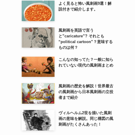
よく見ると怖い風刺画9選！解
説付きで紹介します。
風刺画を英語で言う
と”caricature”? それとも
“political cartoon”？意味する
ものは何？
こんなの知ってた？一般に知ら
れていない現代の風刺画まとめ
風刺画の歴史を解説！世界最古
の風刺画から日本風刺画の立役
者まで紹介
ヴィルヘルム2世を描いた風刺
画の意味を解説。同じ構図の風
刺画がたくさんあった！