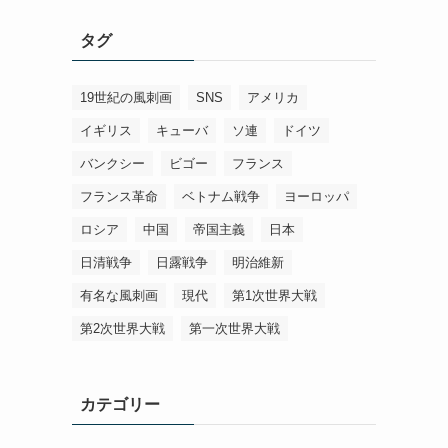
タグ
19世紀の風刺画
SNS
アメリカ
イギリス
キューバ
ソ連
ドイツ
バンクシー
ビゴー
フランス
フランス革命
ベトナム戦争
ヨーロッパ
ロシア
中国
帝国主義
日本
日清戦争
日露戦争
明治維新
有名な風刺画
現代
第1次世界大戦
第2次世界大戦
第一次世界大戦
カテゴリー