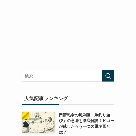
人気記事ランキング
日清戦争の風刺画「魚釣り遊
び」の意味を徹底解説！ビゴー
が残したもう一つの風刺画と
は？