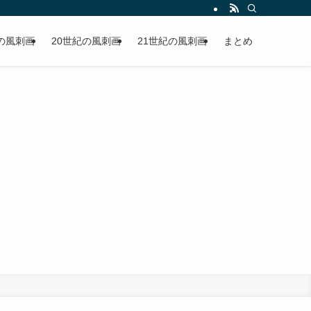
の風刺画
20世紀の風刺画
21世紀の風刺画
まとめ