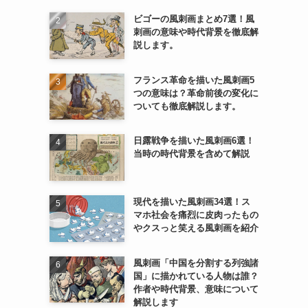
ビゴーの風刺画まとめ7選！風
刺画の意味や時代背景を徹底解
説します。
フランス革命を描いた風刺画5
つの意味は？革命前後の変化に
ついても徹底解説します。
日露戦争を描いた風刺画6選！
当時の時代背景を含めて解説
現代を描いた風刺画34選！ス
マホ社会を痛烈に皮肉ったもの
やクスっと笑える風刺画を紹介
風刺画「中国を分割する列強諸
国」に描かれている人物は誰？
作者や時代背景、意味について
解説します