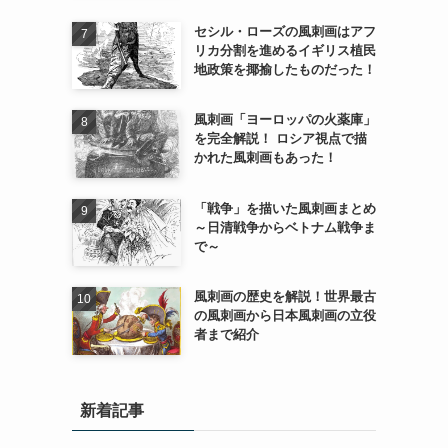
セシル・ローズの風刺画はアフ
リカ分割を進めるイギリス植民
地政策を揶揄したものだった！
風刺画「ヨーロッパの火薬庫」
を完全解説！ ロシア視点で描
かれた風刺画もあった！
「戦争」を描いた風刺画まとめ
～日清戦争からベトナム戦争ま
で～
風刺画の歴史を解説！世界最古
の風刺画から日本風刺画の立役
者まで紹介
新着記事