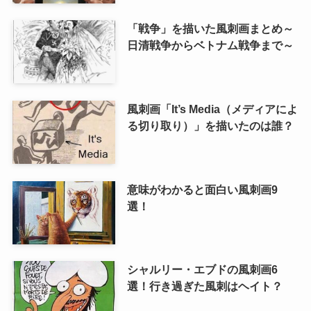
「戦争」を描いた風刺画まとめ～
日清戦争からベトナム戦争まで～
風刺画「It’s Media（メディアによ
る切り取り）」を描いたのは誰？
意味がわかると面白い風刺画9
選！
シャルリー・エブドの風刺画6
選！行き過ぎた風刺はヘイト？