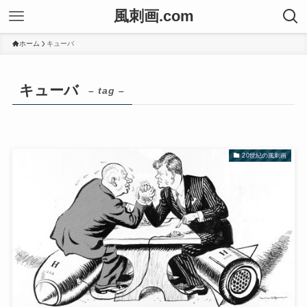
風刺画.com
ホーム
キューバ
キューバ
– tag –
20世紀の風刺画