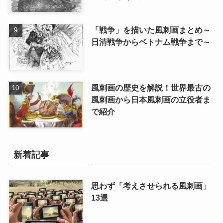
「戦争」を描いた風刺画まとめ～
日清戦争からベトナム戦争まで～
風刺画の歴史を解説！世界最古の
風刺画から日本風刺画の立役者ま
で紹介
新着記事
思わず「考えさせられる風刺画」
13選