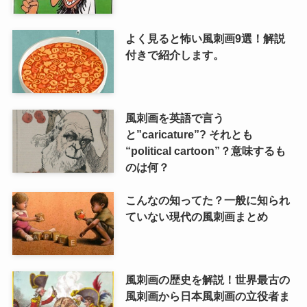
よく見ると怖い風刺画9選！解説
付きで紹介します。
風刺画を英語で言う
と”caricature”? それとも
“political cartoon”？意味するも
のは何？
こんなの知ってた？一般に知られ
ていない現代の風刺画まとめ
風刺画の歴史を解説！世界最古の
風刺画から日本風刺画の立役者ま